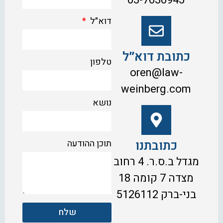
03-7630945
דוא״ל
כתובת דוא״ל
טלפון
oren@law-
weinberg.com
נושא
כתובתנו
תוכן ההודעה
מגדל ב.ס.ר. 4 רחוב
מצדה 7 קומה 18
בני-ברק 5126112
שלח